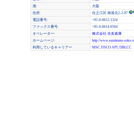
港:
大阪
住所:
住之江区 南港北2-2-87
電話番号:
+81-6-6612-1324
ファックス番号:
+81-6-6614-0564
オペレーター:
株式会社 住友倉庫
ホームページ:
http://www.sumitomo-soko.co
利用しているキャリアー
MSC
JJSCO
APL
DBLCC